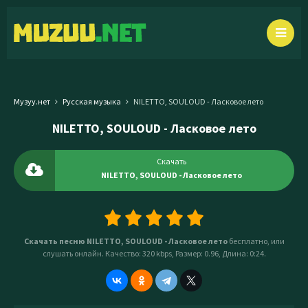
Музуу.нет
Русская музыка
NILETTO, SOULOUD - Ласковое лето
NILETTO, SOULOUD - Ласковое лето
Скачать
NILETTO, SOULOUD - Ласковое лето
Скачать песню NILETTO, SOULOUD - Ласковое лето
бесплатно, или
слушать онлайн. Качество: 320 kbps, Размер: 0.96, Длина: 0:24.