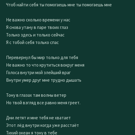
Чтоб найти себя ты помогаешь мне ты помогаешь мне
Не важно сколько времени у нас
Я снова утану в паре твоих глаз
Только здесь и только сейчас
Я с тобой себя только спас
Перевернул бы мир только для тебя
Не важно то что крутиться вокруг меня
Голоса внутри мой злейший враг
Внутри умер друг мне трудно дышать
Тону в глазах там волны ветер
Но твой взгляд все равно меня греет.
Дни летят и мне тебя не хватает
Этот лёд внутри когда уже расстаёт
Тихий океан я тону в тебе