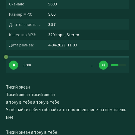
Скачано:
5699
Размер MP3:
9.06
Длительность MP3:
3:57
Качество MP3:
320 kbps, Stereo
Дата релиза:
4-04-2023, 11:03
00:00
…
Тихий океан
Тихий океан тихий океан
я тону в тебе я тону в тебе
Чтоб найти себя чтоб найти ты помогаешь мне ты помогаешь
мне
Тихий океан я тону в тебе