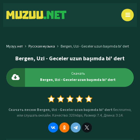
Музуу.нет
Русская музыка
Bergen, Uzi - Geceler uzun başımda bi' dert
Bergen, Uzi - Geceler uzun başımda bi' dert
Скачать
Bergen, Uzi - Geceler uzun başımda bi' dert
Скачать песню Bergen, Uzi - Geceler uzun başımda bi' dert
бесплатно,
или слушать онлайн. Качество: 320 kbps, Размер: 7.4, Длина: 3:14.