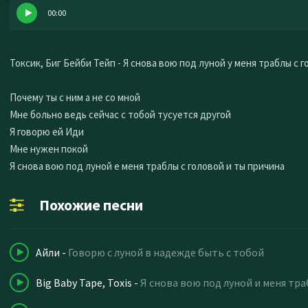
00:00
Токсик, Биг Бейби Тейп - Я снова вою под луной у меня траблы с 
Почему ты с ним а не со мной
Мне больно ведь сейчас с тобой тусуется другой
Я говорю ей Иди
Мне нужен покой
Я снова вою под луной e меня траблы с головой и ты причина
Похожие песни
Айли
-
Говорю с луной в надежде быть с тобой
Big Baby Tape, Toxis
-
Я снова вою под луной и меня тр