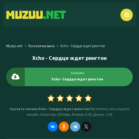
Музуу.нет
Русская музыка
Xcho - Сердце ждет рингтон
Xcho - Сердце ждет рингтон
Скачать
Xcho - Сердце ждет рингтон
Скачать песню Xcho - Сердце ждет рингтон
бесплатно, или слушать
онлайн. Качество: 320 kbps, Размер: 4.55, Длина: 1:59.