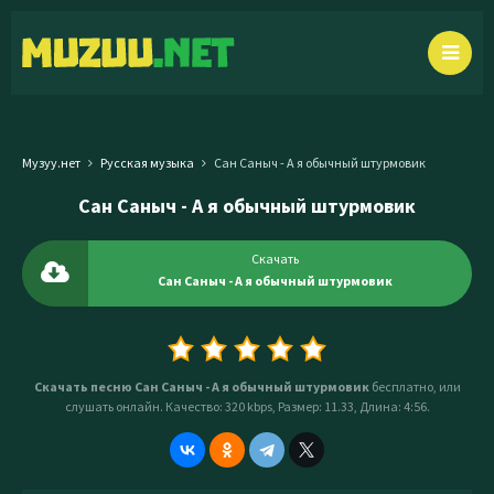
Музуу.нет
Русская музыка
Сан Саныч - А я обычный штурмовик
Сан Саныч - А я обычный штурмовик
Скачать
Сан Саныч - А я обычный штурмовик
Скачать песню Сан Саныч - А я обычный штурмовик
бесплатно, или
слушать онлайн. Качество: 320 kbps, Размер: 11.33, Длина: 4:56.