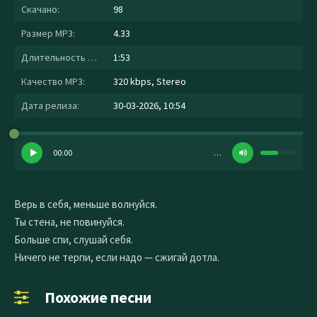
Скачано:
98
Размер MP3:
4.33
Длительность MP3:
1:53
Качество MP3:
320 kbps, Stereo
Дата релиза:
30-03-2026, 10:54
00:00
…
Верь в себя, меньше волнуйся.
Ты стена, не повинуйся.
Больше спи, слушай себя.
Ничего не терпи, если надо — сжигай дотла.
Похожие песни