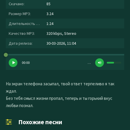
Скачано:
85
Размер MP3:
3.24
Длительность MP3:
1:24
Качество MP3:
320 kbps, Stereo
Дата релиза:
30-03-2026, 11:04
00:00
…
На экран телефона засыпал, твой ответ терпеливо я так
ждал.
Без тебя смысл жизни пропал, теперь и ты горький вкус
любви познал.
Похожие песни