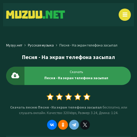
Музуу.нет
Русская музыка
Песня - На экран телефона засыпал
Песня - На экран телефона засыпал
Скачать
Песня - На экран телефона засыпал
Скачать песню Песня - На экран телефона засыпал
бесплатно, или
слушать онлайн. Качество: 320 kbps, Размер: 3.24, Длина: 1:24.